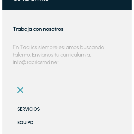
Trabaja con nosotros
En Tactics siempre estamos buscando
talento. Envíanos tu currículum a:
info@tacticsmd.net
SERVICIOS
EQUIPO