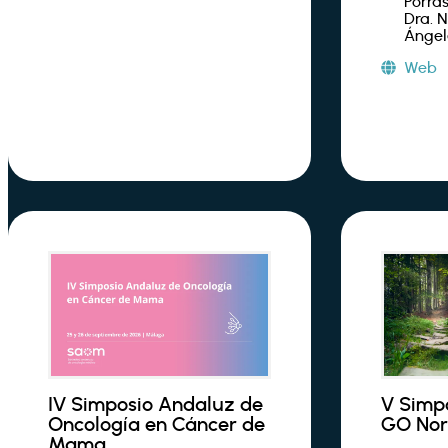
Porras
Dra. N
Ángel
Web
IV Simposio Andaluz de
V Simp
Oncología en Cáncer de
GO Nor
Mama