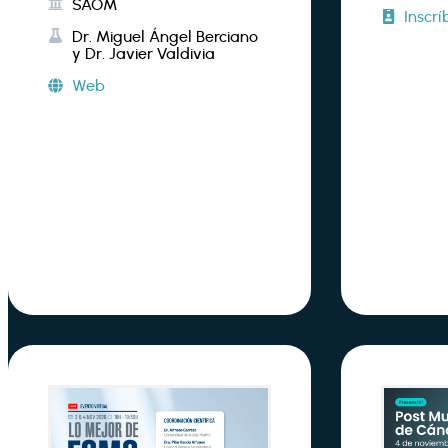
SAOM
Inscrí
Dr. Miguel Ángel Berciano
y Dr. Javier Valdivia
Web