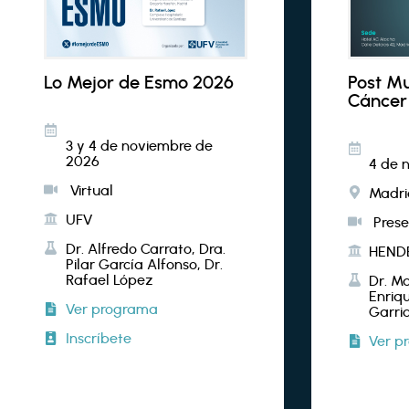
Lo Mejor de Esmo 2026
Post M
Cáncer
3 y 4 de noviembre de
2026
4 de 
Virtual
Madri
UFV
Prese
Dr. Alfredo Carrato, Dra.
HEND
Pilar García Alfonso, Dr.
Rafael López
Dr. M
Enriqu
Ver programa
Garrid
Inscríbete
Ver p