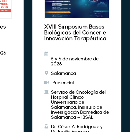
les
XVIII Simposium Bases
Biológicas del Cáncer e
Innovación Terapéutica
026
5 y 6 de noviembre de
2026
Salamanca
d
Presencial
Servicio de Oncología del
Hospital Clínico
Universitario de
Salamanca. Instituto de
Investigación Biomédica de
Salamanca – IBSAL
Dr. César A. Rodríguez y
Dr. Emilio Fonseca