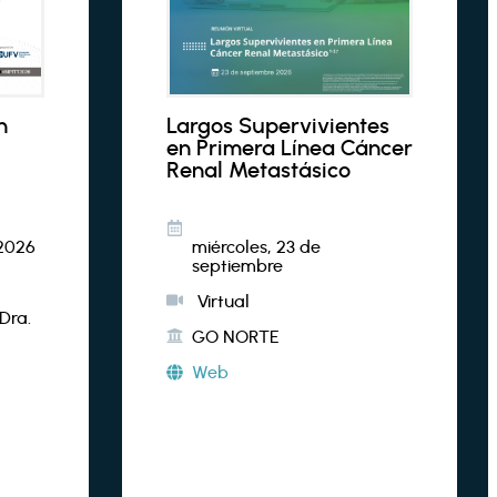
n
Largos Supervivientes
en Primera Línea Cáncer
Renal Metastásico
2026
miércoles, 23 de
septiembre
Virtual
 Dra.
GO NORTE
Web