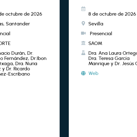
 de octubre de 2026
8 de octubre de 2026
as, Santander
Sevilla
ncial
Presencial
ORTE
SAOM
nacio Durán, Dr.
Dra. Ana Laura Orteg
do Fernández, Dr.Ibon
Dra. Teresa García
txaga, Dra. Nuria
Manrique y Dr. Jesús 
 y Dr. Ricardo
Web
ez-Escribano