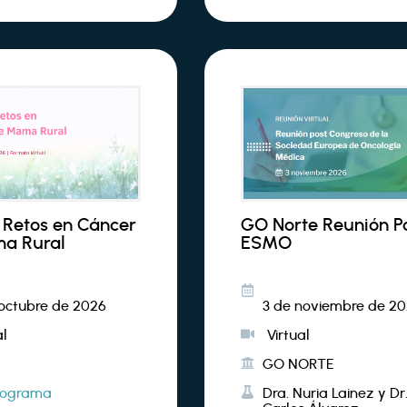
 Retos en Cáncer
GO Norte Reunión P
a Rural
ESMO
 octubre de 2026
3 de noviembre de 2
al
Virtual
GO NORTE
rograma
Dra. Nuria Lainez y Dr