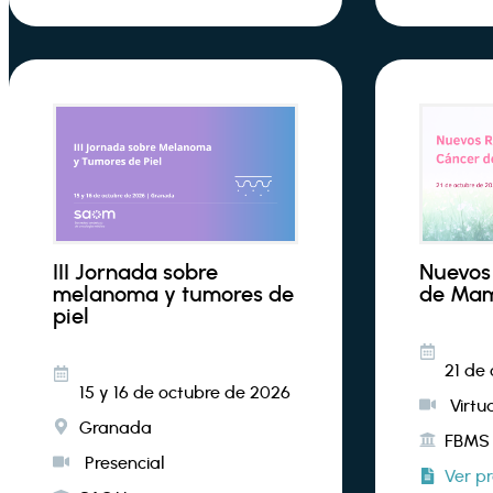
III Jornada sobre
Nuevos
melanoma y tumores de
de Mam
piel
21 de
15 y 16 de octubre de 2026
Virtu
Granada
FBMS
Presencial
Ver p