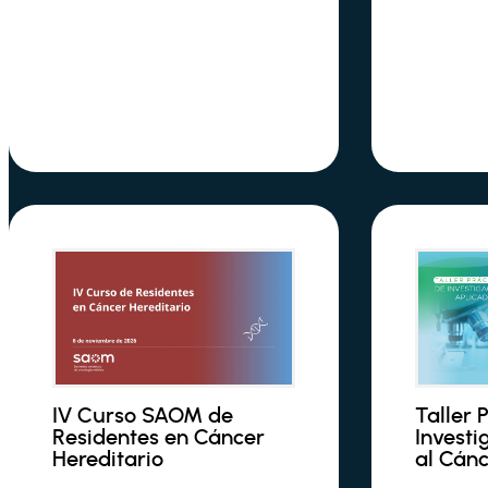
IV Curso SAOM de
Taller 
Residentes en Cáncer
Investi
Hereditario
al Cán