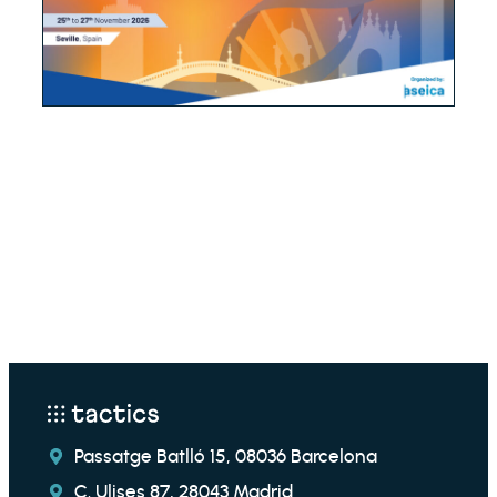
Passatge Batlló 15, 08036 Barcelona
C. Ulises 87, 28043 Madrid