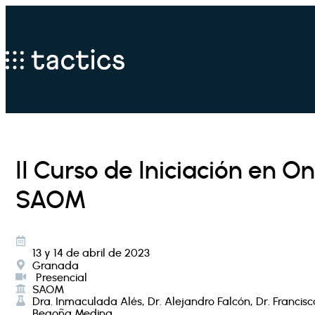
II Curso de Iniciación en O
SAOM
13 y 14 de abril de 2023
Granada
Presencial
SAOM
Dra. Inmaculada Alés, Dr. Alejandro Falcón, Dr. Francisc
Begoña Medina