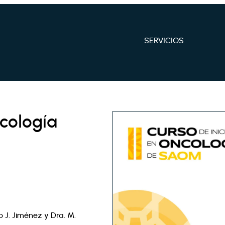
SERVICIOS
ncología
o J. Jiménez y Dra. M.