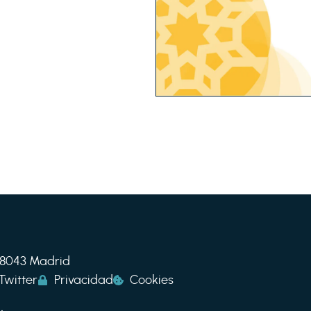
 28043 Madrid
Twitter
Privacidad
Cookies