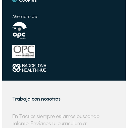
Cookies
Miembro de:
Trabaja con nosotros
En Tactics siempre estamos buscando
talento. Envíanos tu currículum a: