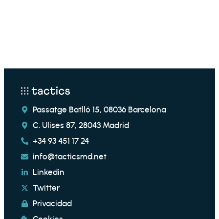
Passatge Batlló 15, 08036 Barcelona
C. Ulises 87, 28043 Madrid
+34 93 451 17 24
info@tacticsmd.net
Linkedin
Twitter
Privacidad