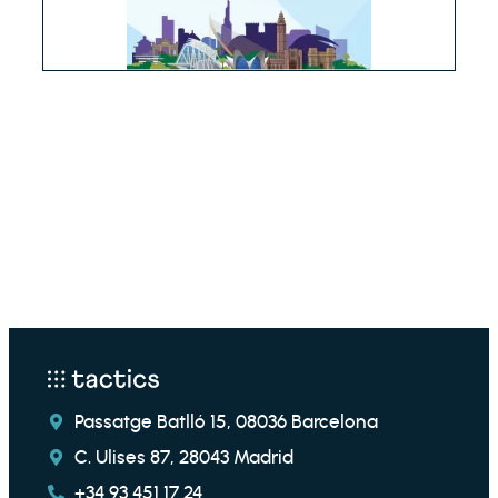
Passatge Batlló 15, 08036 Barcelona
C. Ulises 87, 28043 Madrid
+34 93 451 17 24