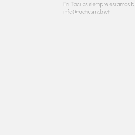
En Tactics siempre estamos bu
info@tacticsmd.net