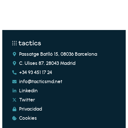
Passatge Batlló 15, 08036 Barcelona
C. Ulises 87, 28043 Madrid
+34 93 451 17 24
info@tacticsmd.net
Linkedin
Twitter
Privacidad
Cookies