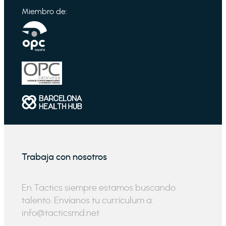
Miembro de:
Trabaja con nosotros
En Tactics siempre estamos buscando
talento. Envíanos tu currículum a:
info@tacticsmd.net