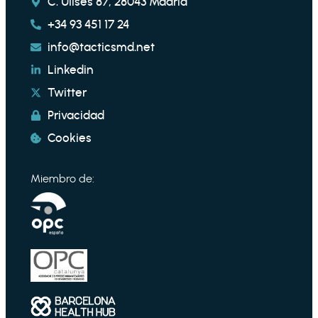
C. Ulises 87, 28043 Madrid
+34 93 451 17 24
info@tacticsmd.net
Linkedin
Twitter
Privacidad
Cookies
Miembro de: