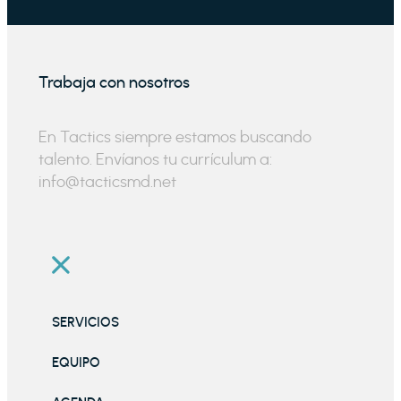
Trabaja con nosotros
En Tactics siempre estamos buscando
talento. Envíanos tu currículum a:
info@tacticsmd.net
SERVICIOS
EQUIPO