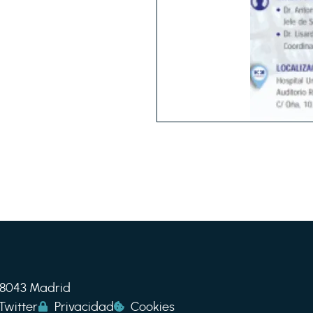
 28043 Madrid
Twitter
Privacidad
Cookies