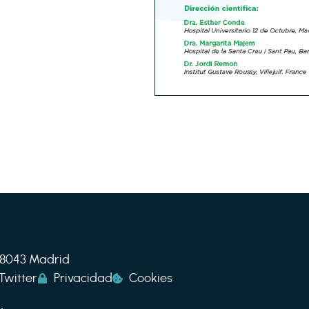
 28043 Madrid
Twitter
Privacidad
Cookies