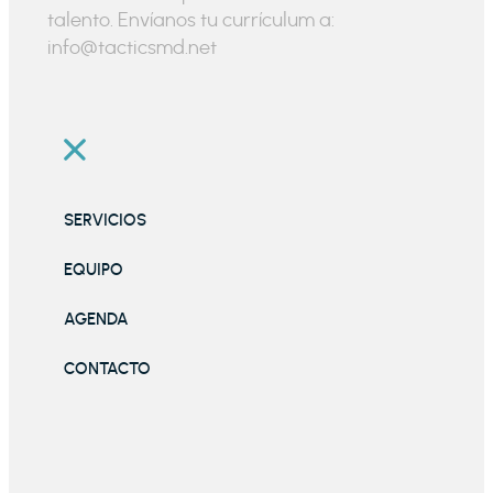
talento. Envíanos tu currículum a:
info@tacticsmd.net
SERVICIOS
EQUIPO
AGENDA
CONTACTO