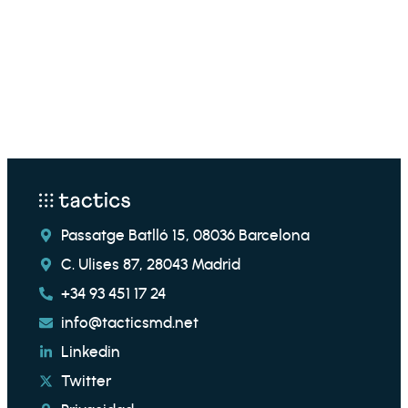
Passatge Batlló 15, 08036 Barcelona
C. Ulises 87, 28043 Madrid
+34 93 451 17 24
info@tacticsmd.net
Linkedin
Twitter