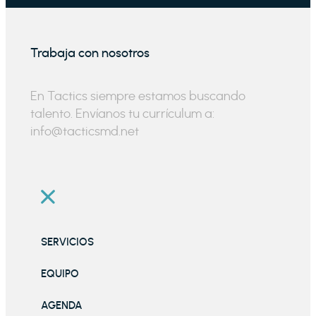
Trabaja con nosotros
En Tactics siempre estamos buscando
talento. Envíanos tu currículum a:
info@tacticsmd.net
SERVICIOS
EQUIPO
AGENDA