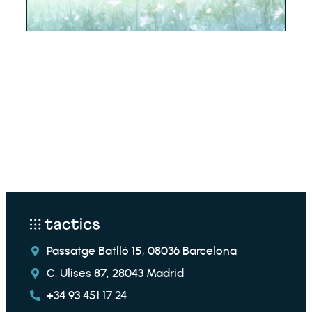
Passatge Batlló 15, 08036 Barcelona
C. Ulises 87, 28043 Madrid
+34 93 451 17 24