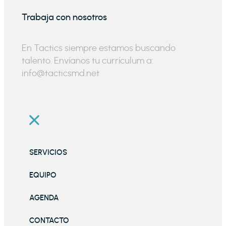
Trabaja con nosotros
En Tactics siempre estamos buscando
talento. Envíanos tu currículum a:
info@tacticsmd.net
SERVICIOS
EQUIPO
AGENDA
CONTACTO