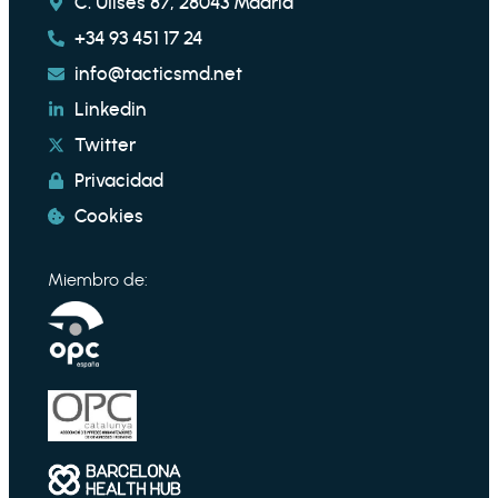
C. Ulises 87, 28043 Madrid
+34 93 451 17 24
info@tacticsmd.net
Linkedin
Twitter
Privacidad
Cookies
Miembro de: