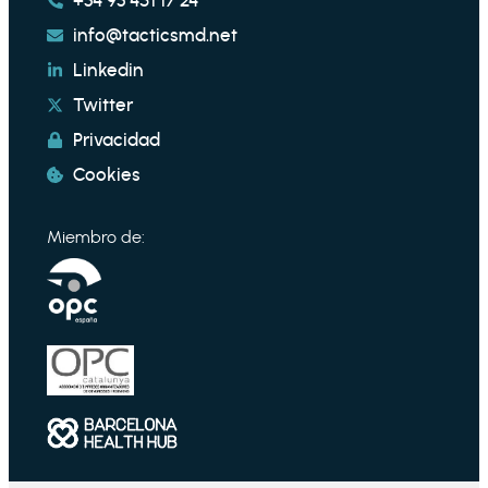
+34 93 451 17 24
info@tacticsmd.net
Linkedin
Twitter
Privacidad
Cookies
Miembro de: