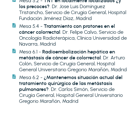
Mesa 5.2 -
TNT en localmente localizados ¿y
los precoces?
. Dr. Jose Luis Domínguez
Tristancho, Servicio de Cirugía General, Hospital
Fundación Jiménez Díaz, Madrid
Mesa 5.4 -
Tratamiento con protones en el
cáncer colorrectal
. Dr. Felipe Calvo, Servicio de
Oncología Radioterápica, Clínica Universidad de
Navarra, Madrid
Mesa 6.1 -
Radioembolización hepática en
metástasis de cáncer de colorrectal
. Dr. Arturo
Colón, Servicio de Cirugía General, Hospital
General Universitario Gregorio Marañón, Madrid
Mesa 6.2 -
¿Mantenemos situación actual del
tratamiento quirúrgico de las metástasis
pulmonares?
. Dr. Carlos Simón, Servicio de
Cirugía General, Hospital General Universitario
Gregorio Marañón, Madrid