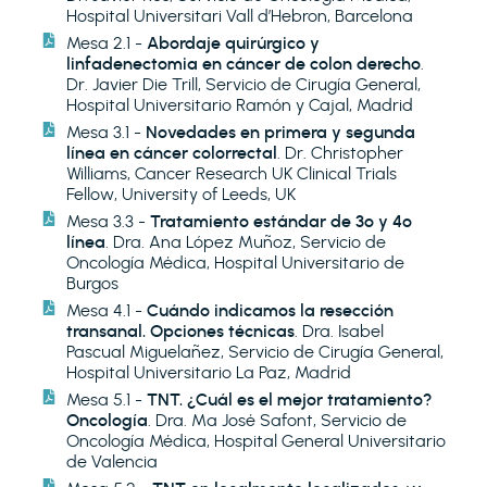
Hospital Universitari Vall d’Hebron, Barcelona
Mesa 2.1 -
Abordaje quirúrgico y
linfadenectomia en cáncer de colon derecho
.
Dr. Javier Die Trill, Servicio de Cirugía General,
Hospital Universitario Ramón y Cajal, Madrid
Mesa 3.1 -
Novedades en primera y segunda
línea en cáncer colorrectal
. Dr. Christopher
Williams, Cancer Research UK Clinical Trials
Fellow, University of Leeds, UK
Mesa 3.3 -
Tratamiento estándar de 3º y 4º
línea
. Dra. Ana López Muñoz, Servicio de
Oncología Médica, Hospital Universitario de
Burgos
Mesa 4.1 -
Cuándo indicamos la resección
transanal. Opciones técnicas
. Dra. Isabel
Pascual Miguelañez, Servicio de Cirugía General,
Hospital Universitario La Paz, Madrid
Mesa 5.1 -
TNT. ¿Cuál es el mejor tratamiento?
Oncología
. Dra. Mª José Safont, Servicio de
Oncología Médica, Hospital General Universitario
de Valencia