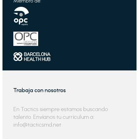
Miembro de:
Trabaja con nosotros
En Tactics siempre estamos buscando
talento. Envíanos tu currículum a:
info@tacticsmd.net