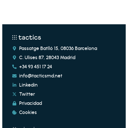
Passatge Batlló 15, 08036 Barcelona
C. Ulises 87, 28043 Madrid
+34 93 451 17 24
info@tacticsmd.net
Linkedin
Twitter
Privacidad
Cookies