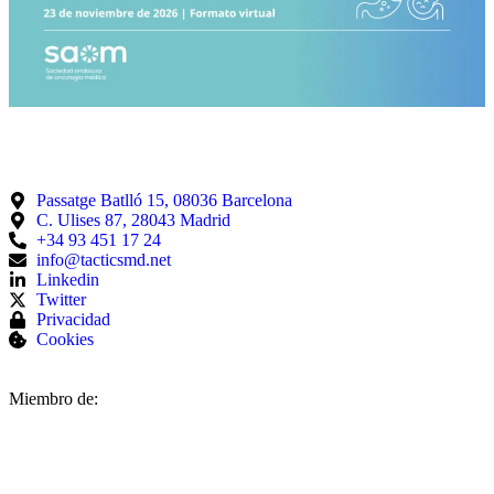
Passatge Batlló 15, 08036 Barcelona
C. Ulises 87, 28043 Madrid
+34 93 451 17 24
info@tacticsmd.net
Linkedin
Twitter
Privacidad
Cookies
Miembro de: