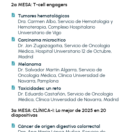
2ª MESA: T-cell engagers
Tumores hematológicos
Dra. Carmen Albo, Servicio de Hematología y
Hemoterapia, Complexo Hospitalario
Universitario de Vigo
Carcinoma microcítico
Dr. Jon Zugazagoitia, Servicio de Oncología
Médica, Hospital Universitario 12 de Octubre,
Madrid
Melanoma
Dr. Salvador Martín Algarra, Servicio de
Oncología Médica, Clínica Universidad de
Navarra, Pamplona
Toxicidades: un reto
Dr. Eduardo Castañón, Servicio de Oncología
Médica, Clínica Universidad de Navarra, Madrid
3ª MESA: CLÍNICA-I: Lo mejor de 2025 en 20
diapositivas
Cáncer de origen digestivo colorrectal
Dra. Ana María López Muñoz, Servicio de