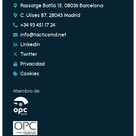
Passatge Batlló 15, 08036 Barcelona
C. Ulises 87, 28043 Madrid
+34 93 451 17 24
info@tacticsmd.net
Linkedin
Twitter
Privacidad
Cookies
Miembro de: