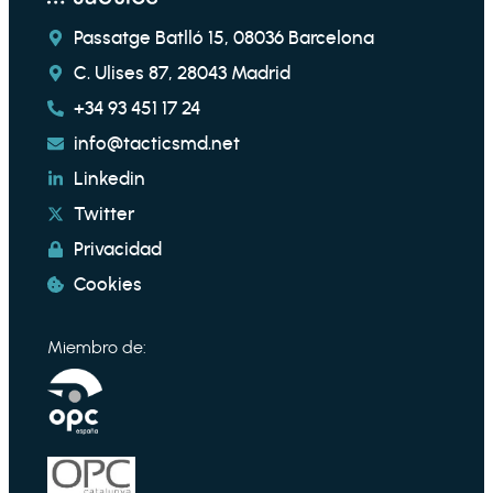
Passatge Batlló 15, 08036 Barcelona
C. Ulises 87, 28043 Madrid
+34 93 451 17 24
info@tacticsmd.net
Linkedin
Twitter
Privacidad
Cookies
Miembro de: