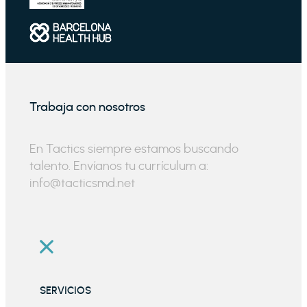
Trabaja con nosotros
En Tactics siempre estamos buscando
talento. Envíanos tu currículum a:
info@tacticsmd.net
SERVICIOS