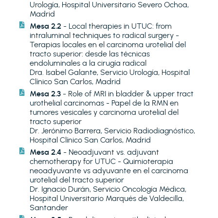
Urología, Hospital Universitario Severo Ochoa,
Madrid
Mesa 2.2
- Local therapies in UTUC: from
intraluminal techniques to radical surgery -
Terapias locales en el carcinoma urotelial del
tracto superior: desde las técnicas
endoluminales a la cirugía radical
Dra. Isabel Galante, Servicio Urología, Hospital
Clínico San Carlos, Madrid
Mesa 2.3
- Role of MRI in bladder & upper tract
urothelial carcinomas - Papel de la RMN en
tumores vesicales y carcinoma urotelial del
tracto superior
Dr. Jerónimo Barrera, Servicio Radiodiagnóstico,
Hospital Clínico San Carlos, Madrid
Mesa 2.4
- Neoadjuvant vs. adjuvant
chemotherapy for UTUC - Quimioterapia
neoadyuvante vs adyuvante en el carcinoma
urotelial del tracto superior
Dr. Ignacio Durán, Servicio Oncología Médica,
Hospital Universitario Marqués de Valdecilla,
Santander