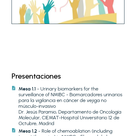
Presentaciones
Mesa 1.1
- Urinary biomarkers for the
surveillance of NMIBC - Biomarcadores urinarios
para la vigilancia en cáncer de vejiga no
músculo-invasivo
Dr. Jesús Paramio, Departamento de Oncología
Molecular, CIEMAT-Hospital Universitario 12 de
Octubre, Madrid
Mesa 1.2
- Role of chemoablation (including