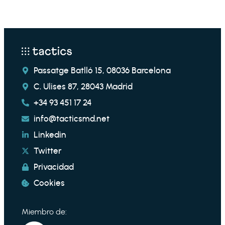
Passatge Batlló 15, 08036 Barcelona
C. Ulises 87, 28043 Madrid
+34 93 451 17 24
info@tacticsmd.net
Linkedin
Twitter
Privacidad
Cookies
Miembro de: